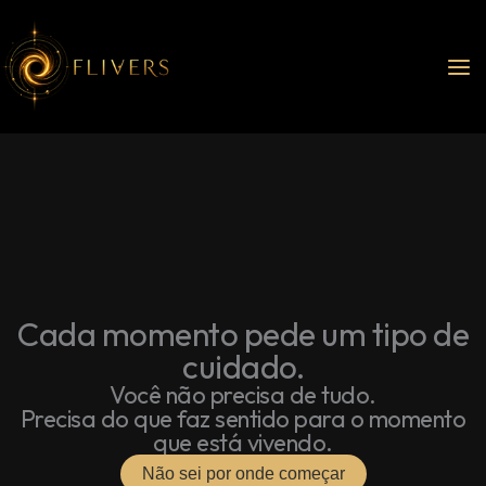
Ir
para
o
conteúdo
Cada momento pede um tipo de
cuidado.
Você não precisa de tudo.
Precisa do que faz sentido para o momento
que está vivendo.
Não sei por onde começar